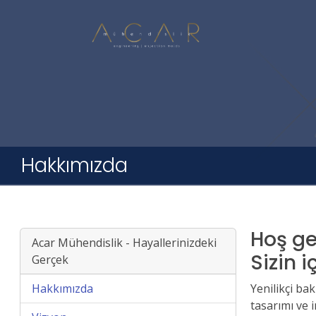
Hakkımızda
Hoş ge
Acar Mühendislik - Hayallerinizdeki
Sizin 
Gerçek
Hakkımızda
Yenilikçi ba
tasarımı ve 