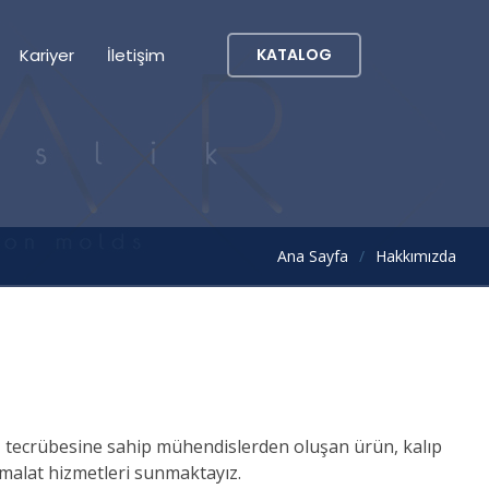
Kariyer
İletişim
KATALOG
Ana Sayfa
Hakkımızda
n iş tecrübesine sahip mühendislerden oluşan ürün, kalıp
 imalat hizmetleri sunmaktayız.