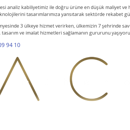
si analiz kabiliyetimiz ile doğru ürüne en düşük maliyet ve ha
knolojilerini tasarımlarımıza yansıtarak sektörde rekabet g
yesinde 3 ülkeye hizmet verirken, ülkemizin 7 şehrinde savu
 tasarım ve imalat hizmetleri sağlamanın gururunu yaşıyoru
09 94 10