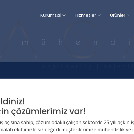
Kurumsal
Hizmetler
Ürünler
ldiniz!
için çözümlerimiz var!
kış açısına sahip, çözüm odaklı çalışan sektörde 25 yılı aşkı
imalatı ekibimizle siz değerli müşterilerimize mühendislik ve